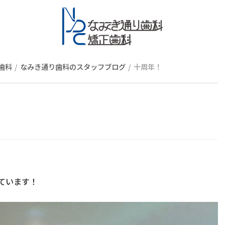
スタッフブロ
歯科
なみき通り歯科のスタッフブログ
十周年！
ています！