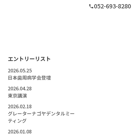
052-693-8280
phone
グ
エントリーリスト
2026.05.25
日本歯周病学会登壇
2026.04.28
東京講演
2026.02.18
グレーターナゴヤデンタルミー
ティング
2026.01.08