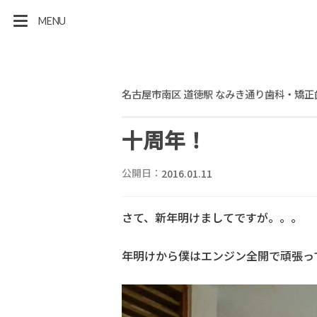
MENU
名古屋市南区 道徳駅 なみき通り歯科・矯正
十周年！
公開日：
2016.01.11
さて、新年明けましてですが。。。
年明けから僕はエンジン全開で頑張っ