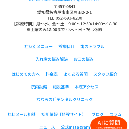
〒457-0841
愛知県名古屋市南区豊田2-2-1
TEL.
052-693-8280
【診療時間】月〜水、金～土 9:00〜12:30/14:00～18:30
※土曜のみ18:00まで ※木・日・祝は休診
症状別メニュー
診療科目
歯のトラブル
入れ歯の悩み解決
お口の悩み
はじめての方へ
料金表
よくある質問
スタッフ紹介
院内設備
施設基準
本院アクセス
なならの丘デンタルクリニック
無料メール相談
採用情報【特設サイト】
ブログ
コラム
ニュース
公式Instagram