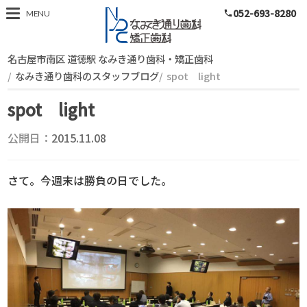
052-693-8280
スタッフブログ
MENU
phone
名古屋市南区 道徳駅 なみき通り歯科・矯正歯科
なみき通り歯科のスタッフブログ
spot light
spot light
公開日：
2015.11.08
さて。今週末は勝負の日でした。