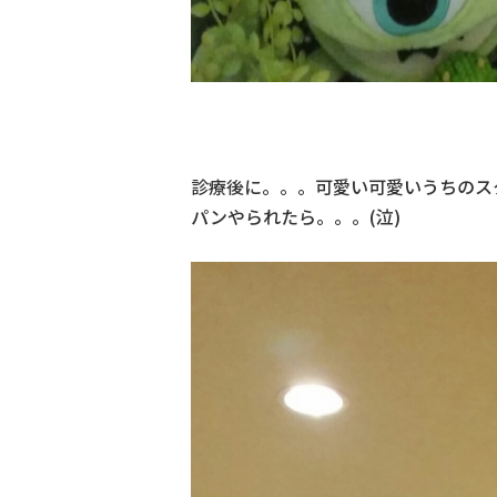
診療後に。。。可愛い可愛いうちのス
パンやられたら。。。(泣)