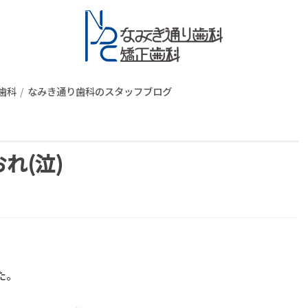
スタッフブロ
歯科
なみき通り歯科のスタッフブログ
 おれ(泣)
た。