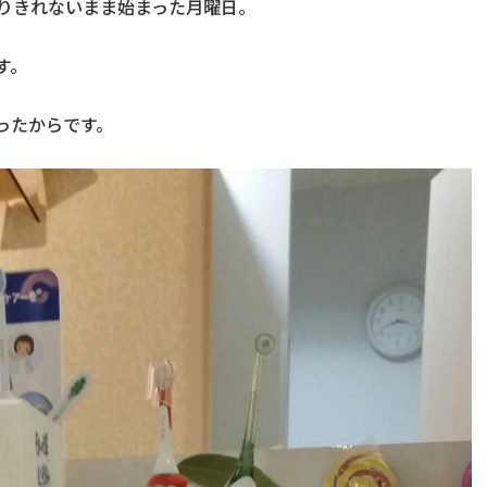
りきれないまま始まった月曜日。
す。
ったからです。