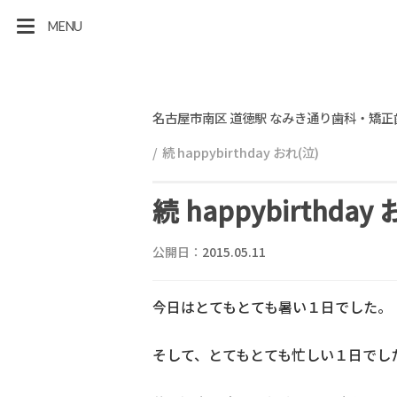
MENU
名古屋市南区 道徳駅 なみき通り歯科・矯正
続 happybirthday おれ(泣)
続 happybirthday
公開日：
2015.05.11
今日はとてもとても暑い１日でした。
そして、とてもとても忙しい１日でし