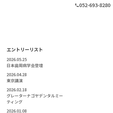
052-693-8280
phone
グ
エントリーリスト
2026.05.25
日本歯周病学会登壇
2026.04.28
東京講演
2026.02.18
グレーターナゴヤデンタルミー
ティング
2026.01.08