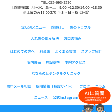
TEL.
052-693-8280
【診療時間】月〜水、金～土 9:00〜12:30/14:00～18:30
※土曜のみ18:00まで ※木・日・祝は休診
症状別メニュー
診療科目
歯のトラブル
入れ歯の悩み解決
お口の悩み
はじめての方へ
料金表
よくある質問
スタッフ紹介
院内設備
施設基準
本院アクセス
なならの丘デンタルクリニック
無料メール相談
採用情報【特設サイト】
ブログ
コラム
ニュース
公式Instagram