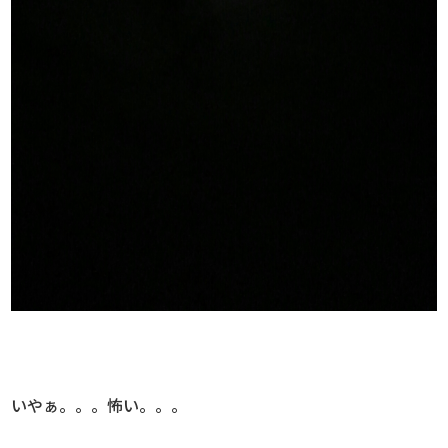
いやぁ。。。怖い。。。