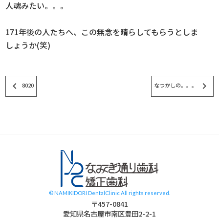
人魂みたい。。。
171年後の人たちへ、この無念を晴らしてもらうとしま
しょうか(笑)
keyboard_arrow_left
keyboard_arrow_right
8020
なつかしの。。。
スタッフブログ
© NAMIKIDORI DentalClinic All rights reserved.
〒457-0841
愛知県名古屋市南区豊田2-2-1