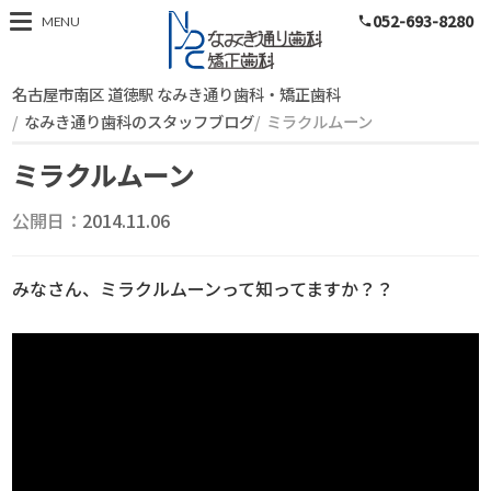
052-693-8280
スタッフブログ
MENU
phone
名古屋市南区 道徳駅 なみき通り歯科・矯正歯科
なみき通り歯科のスタッフブログ
ミラクルムーン
ミラクルムーン
公開日：
2014.11.06
みなさん、ミラクルムーンって知ってますか？？