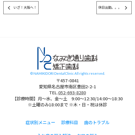
keyboard_arrow_left
keyboard_arrow_right
いざ！大阪へ！
休日出勤。。。
スタッフブログ
© NAMIKIDORI DentalClinic All rights reserved.
〒457-0841
愛知県名古屋市南区豊田2-2-1
TEL.
052-693-8280
【診療時間】月〜水、金～土 9:00〜12:30/14:00～18:30
※土曜のみ18:00まで ※木・日・祝は休診
症状別メニュー
診療科目
歯のトラブル