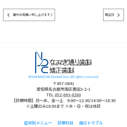
keyboard_arrow_left
keyboard_arrow_right
暑中お見舞い申し上げます♪
矯正日
スタッフブログ
© NAMIKIDORI DentalClinic All rights reserved.
〒457-0841
愛知県名古屋市南区豊田2-2-1
TEL.
052-693-8280
【診療時間】月〜水、金～土 9:00〜12:30/14:00～18:30
※土曜のみ18:00まで ※木・日・祝は休診
症状別メニュー
診療科目
歯のトラブル