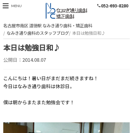
052-693-8280
スタッフブログ
MENU
phone
名古屋市南区 道徳駅 なみき通り歯科・矯正歯科
なみき通り歯科のスタッフブログ
本日は勉強日和♪
本日は勉強日和♪
公開日：
2014.08.07
こんにちは！暑い日がまだまだ続きますね！
今日はなみき通り歯科は休診日。
僕は朝からまたまた勉強会です！