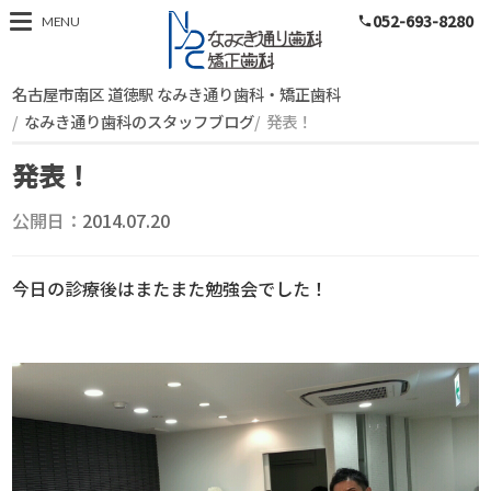
052-693-8280
スタッフブログ
MENU
phone
名古屋市南区 道徳駅 なみき通り歯科・矯正歯科
なみき通り歯科のスタッフブログ
発表！
発表！
公開日：
2014.07.20
今日の診療後はまたまた勉強会でした！