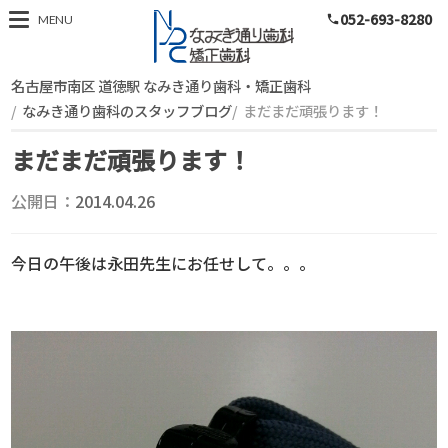
052-693-8280
スタッフブログ
MENU
phone
名古屋市南区 道徳駅 なみき通り歯科・矯正歯科
なみき通り歯科のスタッフブログ
まだまだ頑張ります！
まだまだ頑張ります！
公開日：
2014.04.26
今日の午後は永田先生にお任せして。。。