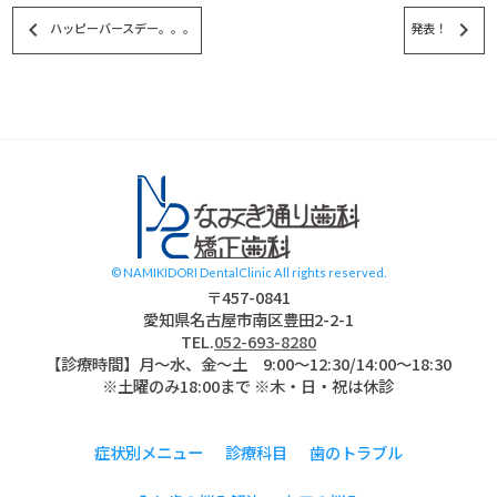
keyboard_arrow_left
keyboard_arrow_right
ハッピーバースデー。。。
発表！
スタッフブログ
© NAMIKIDORI DentalClinic All rights reserved.
〒457-0841
愛知県名古屋市南区豊田2-2-1
TEL.
052-693-8280
【診療時間】月〜水、金～土 9:00〜12:30/14:00～18:30
※土曜のみ18:00まで ※木・日・祝は休診
症状別メニュー
診療科目
歯のトラブル