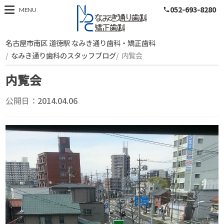
052-693-8280
スタッフブログ
MENU
phone
名古屋市南区 道徳駅 なみき通り歯科・矯正歯科
なみき通り歯科のスタッフブログ
内覧会
内覧会
公開日：
2014.04.06