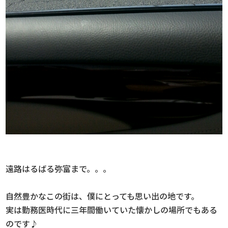
遠路はるばる弥富まで。。。
自然豊かなこの街は、僕にとっても思い出の地です。
実は勤務医時代に三年間働いていた懐かしの場所でもある
のです♪