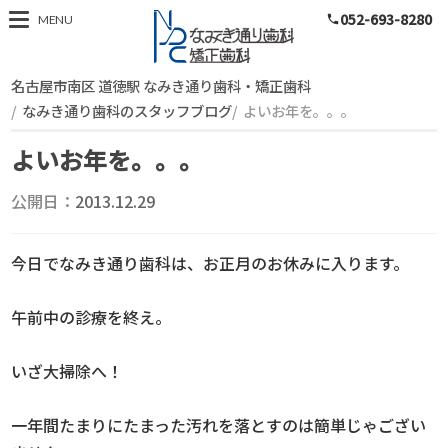
052-693-8280
スタッフブログ
MENU
phone
名古屋市南区 道徳駅 なみき通り歯科・矯正歯科
なみき通り歯科のスタッフブログ
よいお年を。。。
よいお年を。。。
公開日：
2013.12.29
今日でなみき通り歯科は、お正月のお休みに入ります。
午前中の診療を終え。
いざ大掃除へ！
一年間たまりにたまった汚れを落とすのは簡単じゃござい