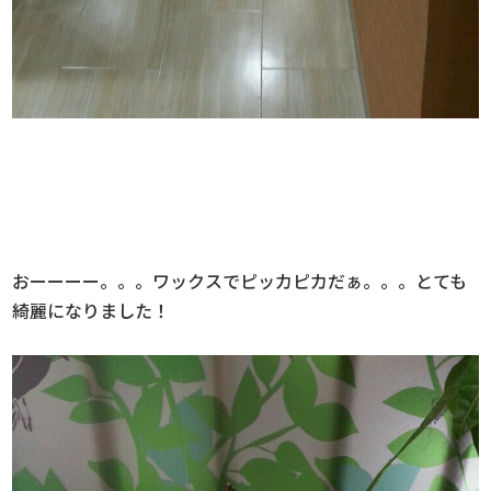
おーーーー。。。ワックスでピッカピカだぁ。。。とても
綺麗になりました！