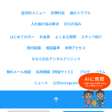
症状別メニュー
診療科目
歯のトラブル
入れ歯の悩み解決
お口の悩み
はじめての方へ
料金表
よくある質問
スタッフ紹介
院内設備
施設基準
本院アクセス
なならの丘デンタルクリニック
無料メール相談
採用情報【特設サイト】
ブログ
コラム
ニュース
公式Instagram
arrow_upward