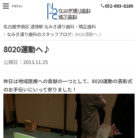
052-693-8280
スタッフブログ
MENU
phone
名古屋市南区 道徳駅 なみき通り歯科・矯正歯科
なみき通り歯科のスタッフブログ
8020運動へ♪
8020運動へ♪
公開日：
2013.11.25
昨日は地域医療への貢献の一つとして、8020運動の表彰式
のお手伝いにいって参りました！