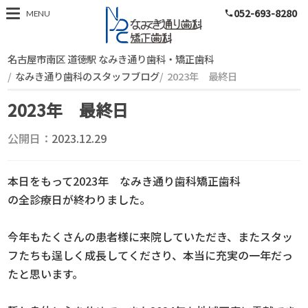
052-693-8280
スタッフブログ
MENU
phone
名古屋市南区 道徳駅 なみき通り歯科・矯正歯科
なみき通り歯科のスタッフブログ
2023年 最終日
2023年 最終日
公開日：
2023.12.29
本日をもって2023年 なみき通り歯科矯正歯科
の全診療日が終わりました。
今年もたくさんの患者様に来院していただき、またスタッ
フたちも逞しく成長してくださり、本当に充実の一年だっ
たと思います。