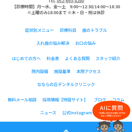
TEL.
052-693-8280
【診療時間】月〜水、金～土 9:00〜12:30/14:00～18:30
※土曜のみ18:00まで ※木・日・祝は休診
症状別メニュー
診療科目
歯のトラブル
入れ歯の悩み解決
お口の悩み
はじめての方へ
料金表
よくある質問
スタッフ紹介
院内設備
施設基準
本院アクセス
なならの丘デンタルクリニック
無料メール相談
採用情報【特設サイト】
ブログ
コラム
ニュース
公式Instagram