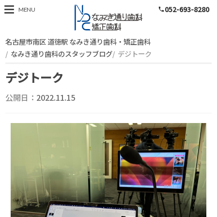
052-693-8280
スタッフブログ
MENU
phone
名古屋市南区 道徳駅 なみき通り歯科・矯正歯科
なみき通り歯科のスタッフブログ
デジトーク
デジトーク
公開日：
2022.11.15