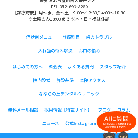
愛知県名古屋市南区豊田2-2-1
TEL.
052-693-8280
【診療時間】月〜水、金～土 9:00〜12:30/14:00～18:30
※土曜のみ18:00まで ※木・日・祝は休診
症状別メニュー
診療科目
歯のトラブル
入れ歯の悩み解決
お口の悩み
はじめての方へ
料金表
よくある質問
スタッフ紹介
院内設備
施設基準
本院アクセス
なならの丘デンタルクリニック
無料メール相談
採用情報【特設サイト】
ブログ
コラム
ニュース
公式Instagram