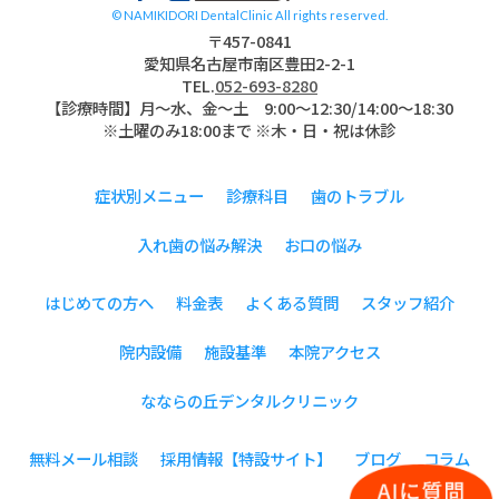
© NAMIKIDORI DentalClinic All rights reserved.
〒457-0841
愛知県名古屋市南区豊田2-2-1
TEL.
052-693-8280
【診療時間】月〜水、金～土 9:00〜12:30/14:00～18:30
※土曜のみ18:00まで ※木・日・祝は休診
症状別メニュー
診療科目
歯のトラブル
入れ歯の悩み解決
お口の悩み
はじめての方へ
料金表
よくある質問
スタッフ紹介
院内設備
施設基準
本院アクセス
なならの丘デンタルクリニック
無料メール相談
採用情報【特設サイト】
ブログ
コラム