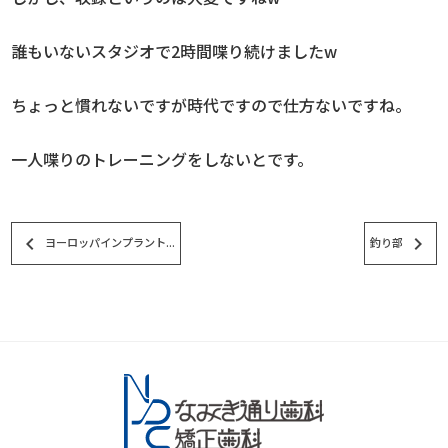
誰もいないスタジオで2時間喋り続けましたw
ちょっと慣れないですが時代ですので仕方ないですね。
一人喋りのトレーニングをしないとです。
keyboard_arrow_left
keyboard_arrow_right
ヨーロッパインプラント...
釣り部
スタッフブログ