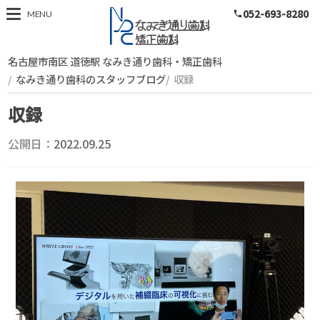
052-693-8280
スタッフブログ
MENU
phone
名古屋市南区 道徳駅 なみき通り歯科・矯正歯科
なみき通り歯科のスタッフブログ
収録
収録
公開日：
2022.09.25