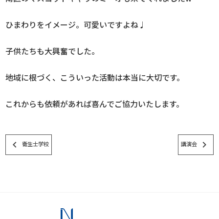
ひまわりをイメージ。可愛いですよね♩
子供たちも大興奮でした。
地域に根づく、こういった活動は本当に大切です。
これからも依頼があれば喜んでご協力いたします。
keyboard_arrow_left
keyboard_arrow_right
衛生士学校
講演会
スタッフブログ