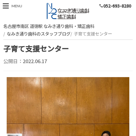
052-693-8280
スタッフブログ
MENU
phone
名古屋市南区 道徳駅 なみき通り歯科・矯正歯科
なみき通り歯科のスタッフブログ
子育て支援センター
子育て支援センター
公開日：
2022.06.17