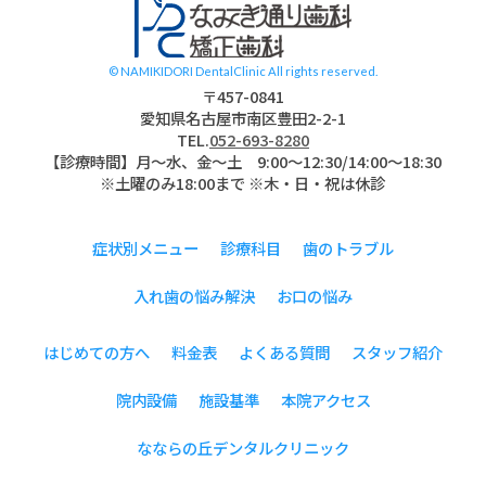
© NAMIKIDORI DentalClinic All rights reserved.
〒457-0841
愛知県名古屋市南区豊田2-2-1
TEL.
052-693-8280
【診療時間】月〜水、金～土 9:00〜12:30/14:00～18:30
※土曜のみ18:00まで ※木・日・祝は休診
症状別メニュー
診療科目
歯のトラブル
入れ歯の悩み解決
お口の悩み
はじめての方へ
料金表
よくある質問
スタッフ紹介
院内設備
施設基準
本院アクセス
なならの丘デンタルクリニック