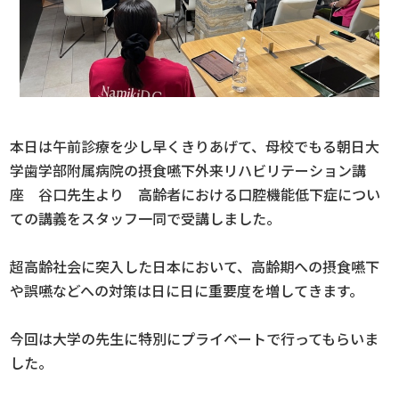
本日は午前診療を少し早くきりあげて、母校でもる朝日大
学歯学部附属病院の摂食嚥下外来リハビリテーション講
座 谷口先生より 高齢者における口腔機能低下症につい
ての講義をスタッフ一同で受講しました。
超高齢社会に突入した日本において、高齢期への摂食嚥下
や誤嚥などへの対策は日に日に重要度を増してきます。
今回は大学の先生に特別にプライベートで行ってもらいま
した。