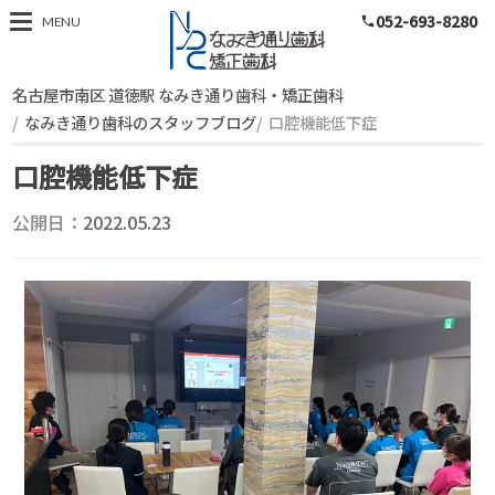
052-693-8280
スタッフブログ
MENU
phone
名古屋市南区 道徳駅 なみき通り歯科・矯正歯科
なみき通り歯科のスタッフブログ
口腔機能低下症
口腔機能低下症
公開日：
2022.05.23