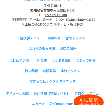
〒457-0841
愛知県名古屋市南区豊田2-2-1
TEL.
052-693-8280
【診療時間】月〜水、金～土 9:00〜12:30/14:00～18:30
※土曜のみ18:00まで ※木・日・祝は休診
症状別メニュー
診療科目
歯のトラブル
入れ歯の悩み解決
お口の悩み
はじめての方へ
料金表
よくある質問
スタッフ紹介
院内設備
施設基準
本院アクセス
なならの丘デンタルクリニック
無料メール相談
採用情報【特設サイト】
ブログ
コラム
ニュース
公式Instagram