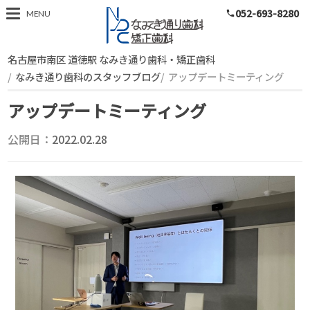
052-693-8280
スタッフブログ
MENU
phone
名古屋市南区 道徳駅 なみき通り歯科・矯正歯科
なみき通り歯科のスタッフブログ
アップデートミーティング
アップデートミーティング
公開日：
2022.02.28