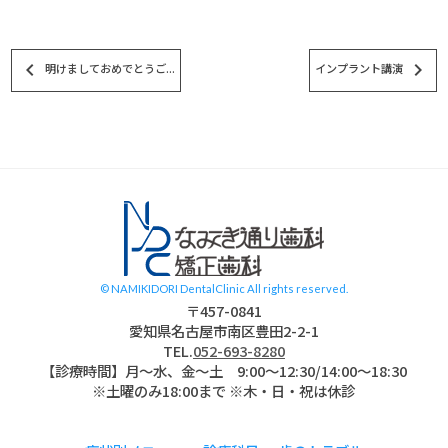
keyboard_arrow_left
keyboard_arrow_right
明けましておめでとうご...
インプラント講演
スタッフブログ
© NAMIKIDORI DentalClinic All rights reserved.
〒457-0841
愛知県名古屋市南区豊田2-2-1
TEL.
052-693-8280
【診療時間】月〜水、金～土 9:00〜12:30/14:00～18:30
※土曜のみ18:00まで ※木・日・祝は休診