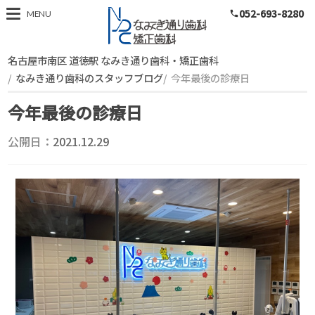
052-693-8280
スタッフブログ
MENU
phone
名古屋市南区 道徳駅 なみき通り歯科・矯正歯科
なみき通り歯科のスタッフブログ
今年最後の診療日
今年最後の診療日
公開日：
2021.12.29