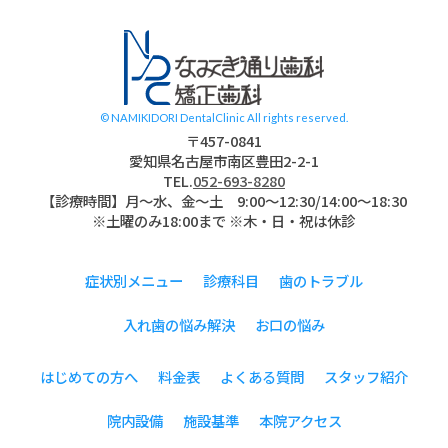
スタッフブログ
© NAMIKIDORI DentalClinic All rights reserved.
〒457-0841
愛知県名古屋市南区豊田2-2-1
TEL.
052-693-8280
【診療時間】月〜水、金～土 9:00〜12:30/14:00～18:30
※土曜のみ18:00まで ※木・日・祝は休診
症状別メニュー
診療科目
歯のトラブル
入れ歯の悩み解決
お口の悩み
はじめての方へ
料金表
よくある質問
スタッフ紹介
院内設備
施設基準
本院アクセス