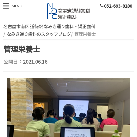
052-693-8280
スタッフブログ
MENU
phone
名古屋市南区 道徳駅 なみき通り歯科・矯正歯科
なみき通り歯科のスタッフブログ
管理栄養士
管理栄養士
公開日：
2021.06.16