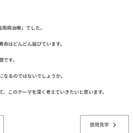
歯周病治療」でした。
寿命はどんどん延びています。
題です。
になるのではないでしょうか。
て、このテーマを深く考えていきたいと思います。
keyboard_arrow_right
医院見学