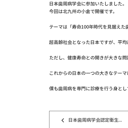
日本歯周病学会に参加いたしました。
今回は北九州の小倉で開催です。
テーマは「寿命100年時代を見据えた
超高齢社会となった日本ですが、平均
ただし、健康寿命との開きが大きな問
これからの日本の一つの大きなテーマ
僕も歯周病を専門に診療を行う身とし
keyboard_arrow_left
日本歯周病学会認定衛生...