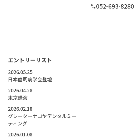
052-693-8280
phone
グ
エントリーリスト
2026.05.25
日本歯周病学会登壇
2026.04.28
東京講演
2026.02.18
グレーターナゴヤデンタルミー
ティング
2026.01.08