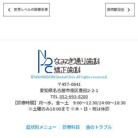
keyboard_arrow_left
keyboard_arrow_right
世界レベルの医療水準
医院歓迎会
スタッフブログ
© NAMIKIDORI DentalClinic All rights reserved.
〒457-0841
愛知県名古屋市南区豊田2-2-1
TEL.
052-693-8280
【診療時間】月〜水、金～土 9:00〜12:30/14:00～18:30
※土曜のみ18:00まで ※木・日・祝は休診
症状別メニュー
診療科目
歯のトラブル