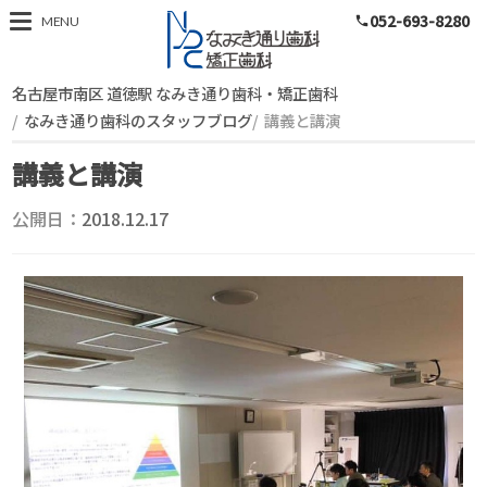
052-693-8280
スタッフブログ
MENU
phone
名古屋市南区 道徳駅 なみき通り歯科・矯正歯科
なみき通り歯科のスタッフブログ
講義と講演
講義と講演
公開日：
2018.12.17