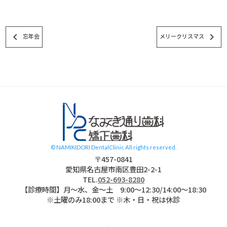
keyboard_arrow_left
keyboard_arrow_right
忘年会
メリークリスマス
スタッフブログ
© NAMIKIDORI DentalClinic All rights reserved.
〒457-0841
愛知県名古屋市南区豊田2-2-1
TEL.
052-693-8280
【診療時間】月〜水、金～土 9:00〜12:30/14:00～18:30
※土曜のみ18:00まで ※木・日・祝は休診