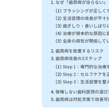
なぜ「歯周病が治らない」
ブラッシングが正しく
生活習慣の改善が不十
歯ぎしり・食いしばり
治療が根本的な原因に
全身の病気が関係して
歯周病を放置するリスク
歯周病改善の3ステップ
Step 1：専門的な治
Step 2：セルフケア
Step 3：生活習慣を整
後悔しない歯科医院の選び
歯周病は対処次第で改善可