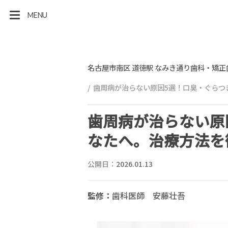
MENU
名古屋市南区 道徳駅 なみき通り歯科・矯正
歯周病が治らない原因5選！口臭・ぐらつ
歯周病が治らない原
なたへ。治療方法を
公開日：
2026.01.13
監修：
歯科医師 安藤壮吾