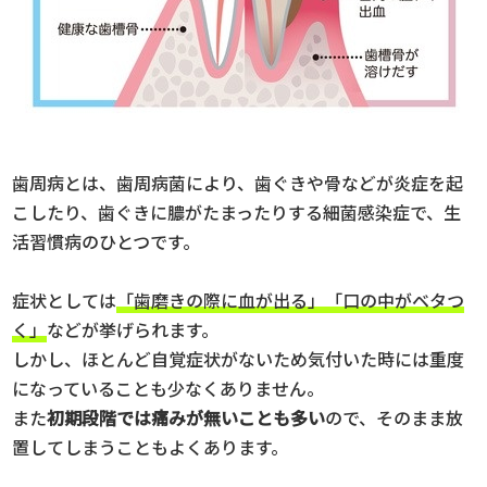
歯周病とは、歯周病菌により、歯ぐきや骨などが炎症を起
こしたり、歯ぐきに膿がたまったりする細菌感染症で、生
活習慣病のひとつです。
症状としては
「歯磨きの際に血が出る」「口の中がベタつ
く」
などが挙げられます。
しかし、ほとんど自覚症状がないため気付いた時には重度
になっていることも少なくありません。
また
初期段階では痛みが無いことも多い
ので、そのまま放
置してしまうこともよくあります。