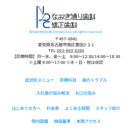
名古屋市南区 道
© NAMIKIDORI DentalClinic All rights reserved.
〒457-0841
愛知県名古屋市南区豊田2-2-1
TEL.
052-693-8280
【診療時間】月〜水、金～土 9:00〜12:30/14:00～18:30
※土曜 9:00～17:00 ※木・日・祝は休診
症状別メニュー
診療科目
歯のトラブル
入れ歯の悩み解決
お口の悩み
はじめての方へ
料金表
よくある質問
スタッフ紹介
院内設備
施設基準
本院アクセス