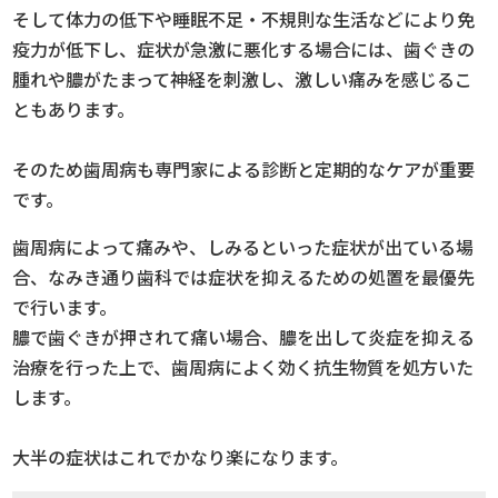
そして体力の低下や睡眠不足・不規則な生活などにより免
疫力が低下し、症状が急激に悪化する場合には、歯ぐきの
腫れや膿がたまって神経を刺激し、激しい痛みを感じるこ
ともあります。
そのため歯周病も専門家による診断と定期的なケアが重要
です。
歯周病によって痛みや、しみるといった症状が出ている場
合、なみき通り歯科では症状を抑えるための処置を最優先
で行います。
膿で歯ぐきが押されて痛い場合、膿を出して炎症を抑える
治療を行った上で、歯周病によく効く抗生物質を処方いた
します。
大半の症状はこれでかなり楽になります。