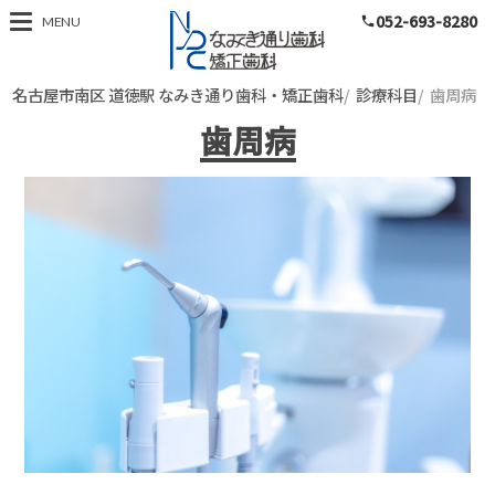
052-693-8280
名古屋市南区 道徳
MENU
phone
名古屋市南区 道徳駅 なみき通り歯科・矯正歯科
診療科目
歯周病
歯周病