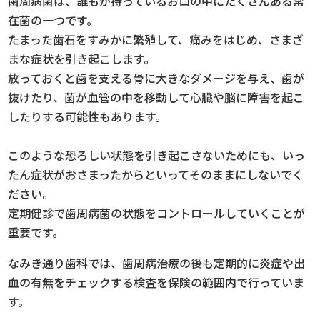
歯周病菌は、誰もが持っているお口の中にたくさんある常
在菌の一つです。
たまった歯石をすみかに繁殖して、痛みをはじめ、さまざ
まな症状を引き起こします。
放っておくと歯を支える骨に大きなダメージを与え、歯が
抜けたり、菌が血管の中を移動して心臓や脳に障害を起こ
したりする可能性もあります。
このような恐ろしい状態を引き起こさないためにも、いっ
たん症状がおさまったからといってそのままにしないでく
ださい。
定期健診で歯周病菌の状態をコントロールしていくことが
重要です。
なみき通り歯科では、歯周病治療の後も定期的に炎症や出
血の有無をチェックする検査を保険の範囲内で行っていま
す。