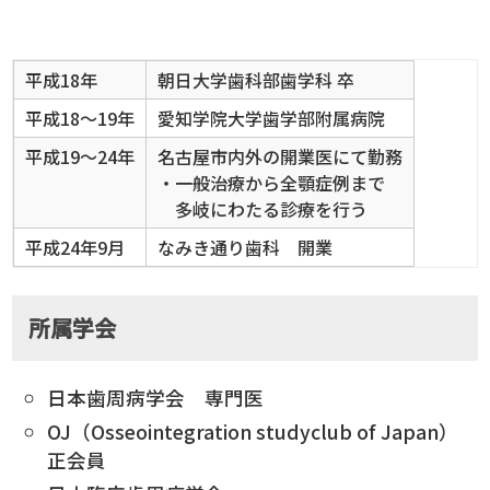
平成18年
朝日大学歯科部歯学科 卒
平成18～19年
愛知学院大学歯学部附属病院
平成19～24年
名古屋市内外の開業医にて勤務
・一般治療から全顎症例まで
多岐にわたる診療を行う
平成24年9月
なみき通り歯科 開業
所属学会
日本歯周病学会 専門医
OJ（Osseointegration studyclub of Japan）
正会員