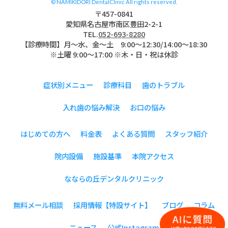
© NAMIKIDORI DentalClinic All rights reserved.
〒457-0841
愛知県名古屋市南区豊田2-2-1
TEL.
052-693-8280
【診療時間】月〜水、金～土 9:00〜12:30/14:00～18:30
※土曜 9:00～17:00 ※木・日・祝は休診
症状別メニュー
診療科目
歯のトラブル
入れ歯の悩み解決
お口の悩み
はじめての方へ
料金表
よくある質問
スタッフ紹介
院内設備
施設基準
本院アクセス
なならの丘デンタルクリニック
無料メール相談
採用情報【特設サイト】
ブログ
コラム
ニュース
公式Instagram