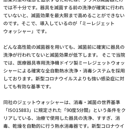
では不十分です。器具を滅菌する前の洗浄が確実に行われ
ていないと、滅菌効果を最大限まで高めることができない
のです。そこで、導入しているのが「ミーレジェット
ウォッシャー」です。
どんな高性能の滅菌器を用いても、滅菌前に確実に器具の
洗浄が行われてないと滅菌効果が低下します。 そこで当院
では、医療器具専用洗浄機ドイツ製ミーレジェットウォッ
シャーによる確実な全自動熱水洗浄・消毒システムを採用
しております。新型コロナウイルスよりも強い感染症に対
しても有効な基準です。
同社のジェットウォッシャーは、消毒・滅菌の世界基準
「ISO15883」に規定された「90度5分間」という条件をク
リアしている、治療で使用した器具の洗浄、すすぎ、消
毒、乾燥を自動的に行う熱水消毒器です。新型コロナウイ