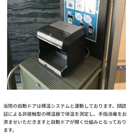
当院の自動ドアは検温システムと連動しております。顔認
証による非接触型の検温器で体温を測定し、手指消毒をお
済ませいただきますと自動ドアが開く仕組みとなっており
ます。