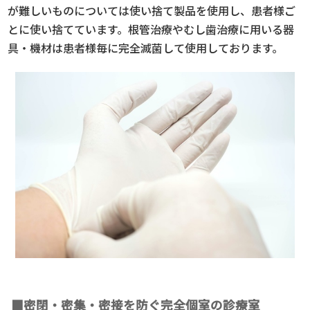
が難しいものについては使い捨て製品を使用し、患者様ご
とに使い捨てています。根管治療やむし歯治療に用いる器
具・機材は患者様毎に完全滅菌して使用しております。
■密閉・密集・密接を防ぐ完全個室の診療室