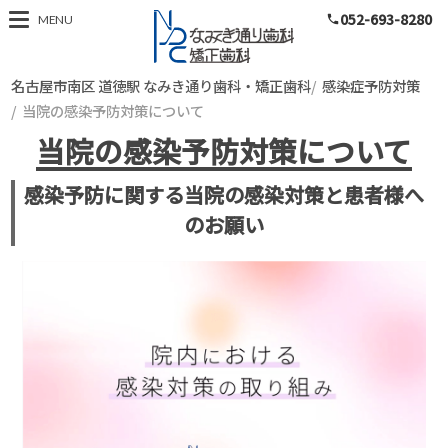
052-693-8280
名古屋市南区 道徳
MENU
phone
名古屋市南区 道徳駅 なみき通り歯科・矯正歯科
感染症予防対策
当院の感染予防対策について
当院の感染予防対策について
感染予防に関する当院の感染対策と患者様へ
のお願い