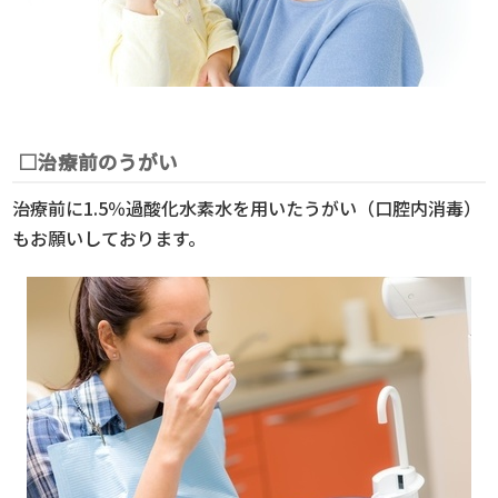
□治療前のうがい
治療前に1.5％過酸化水素水を用いたうがい（口腔内消毒）
もお願いしております。