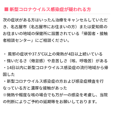
■ 新型コロナウイルス感染症が疑われる方
次の症状がある方はいったん治療をキャンセルしていただ
き、名古屋市（名古屋市にお住まいの方）または愛知県の
お住まいの地域の保健所に設置されている「帰国者・接触
者相談センター」にご相談ください。
・ 風邪の症状や37.5℃以上の発熱が4日以上続いている
・強いだるさ（倦怠感）や息苦しさ（咳、呼吸苦）がある
・14日以内に新型コロナウイルス感染症の流行地域から帰
国した
・新型コロナウイルス感染症の方および感染症検査を行
なっている方と濃厚な接触があった
※微熱や軽度な咳の場合でも万が一の感染を考慮し、当院
の判断によりご予約の延期等をお願いしております。