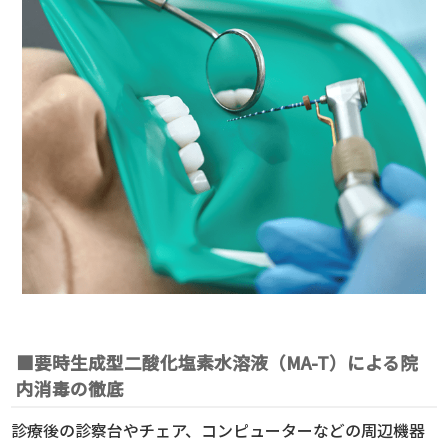
■要時生成型二酸化塩素水溶液（MA-T）による院
内消毒の徹底
診療後の診察台やチェア、コンピューターなどの周辺機器