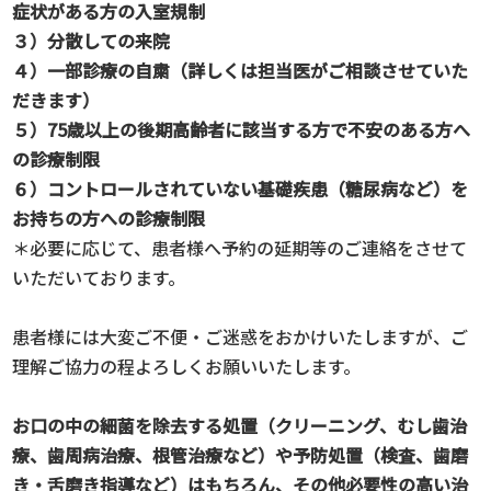
症状がある方の入室規制
３）分散しての来院
４）一部診療の自粛（詳しくは担当医がご相談させていた
だきます）
５）75歳以上の後期高齢者に該当する方で不安のある方へ
の診療制限
６）コントロールされていない基礎疾患（糖尿病など）を
お持ちの方への診療制限
＊必要に応じて、患者様へ予約の延期等のご連絡をさせて
いただいております。
患者様には大変ご不便・ご迷惑をおかけいたしますが、ご
理解ご協力の程よろしくお願いいたします。
お口の中の細菌を除去する処置（クリーニング、むし歯治
療、歯周病治療、根管治療など）や予防処置（検査、歯磨
き・舌磨き指導など）はもちろん、その他必要性の高い治