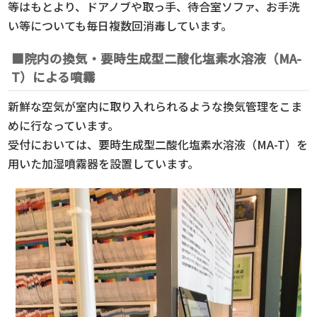
等はもとより、ドアノブや取っ手、待合室ソファ、お手洗
い等についても毎日複数回消毒しています。
■院内の換気・要時生成型二酸化塩素水溶液（MA-
T）による噴霧
新鮮な空気が室内に取り入れられるような換気管理をこま
めに行なっています。
受付においては、要時生成型二酸化塩素水溶液（MA-T）を
用いた加湿噴霧器を設置しています。