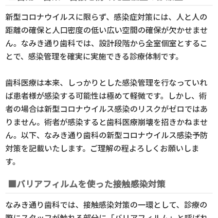
新型コロナウイルスに限らず、感染症対策には、人と人の
距離の確保と人口密度の低い広い空間の確保が欠かせませ
ん。なみき通り歯科では、設計段階から全室個室とするこ
とで、感染管理を確実に実施できる診療体制です。
歯科医療は本来、しっかりとした感染管理を行なっていれ
ば患者様が感染する可能性は極めて軽微です。しかし、術
者の場合は新型コロナウイルス感染のリスクがゼロではあ
りません。術者が感染すると歯科医療崩壊を招きかねませ
ん。以下、なみき通り歯科の新型コロナウイルス感染予防
対策を記載いたします。ご理解の程よろしくお願いしま
す。
■バリアフィルムを使った接触感染対策
なみき通り歯科では、接触感染対策の一環として、診療の
際にスタッフが触れる部分に「バリアフィルム」と呼ばれ