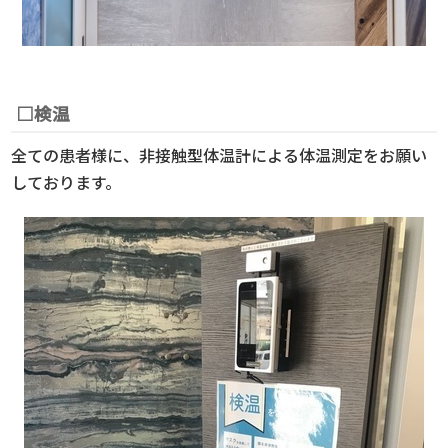
□検温
全ての患者様に、非接触型体温計による体温測定をお願い
しております。