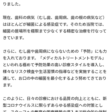
りました。
現在、歯科の病気（むし歯、歯周病、歯の根の病気など）
はほとんどが細菌による感染症です。そのため当院では、
細菌の居場所を極限まで少なくする精密な治療を行なって
きています。
さらに、むし歯や歯周病にならないための「予防」にも力
を入れております。「メディカルトリートメントモデル」
といわれる極めて予防効果の高い診療スタイルを導入し、
様々なリスク検査や生活習慣の指導などを実施することを
通して、お口の中の細菌を最小化するよう努めてきており
ます。
このように、日々の診療における品質の向上とともに、新
型コロナウイルスに限らずあらゆる感染症への対策とし
て、スタッフへの教育や医療機器の導入まで総合的な体制