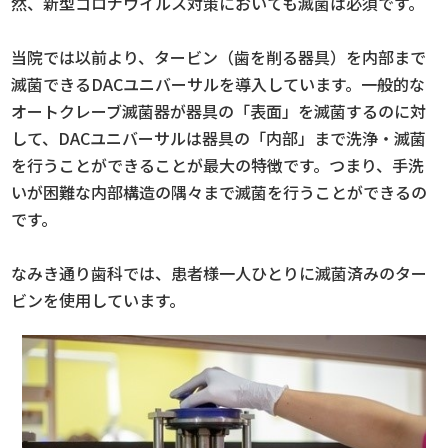
然、新型コロナウイルス対策においても滅菌は必須です。
当院では以前より、タービン（歯を削る器具）を内部まで
滅菌できるDACユニバーサルを導入しています。一般的な
オートクレーブ滅菌器が器具の「表面」を滅菌するのに対
して、DACユニバーサルは器具の「内部」まで洗浄・滅菌
を行うことができることが最大の特徴です。つまり、手洗
いが困難な内部構造の隅々まで滅菌を行うことができるの
です。
なみき通り歯科では、患者様一人ひとりに滅菌済みのター
ビンを使用しています。