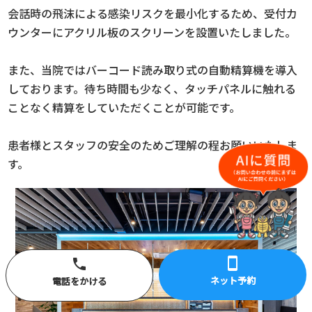
会話時の飛沫による感染リスクを最小化するため、受付カ
ウンターにアクリル板のスクリーンを設置いたしました。
また、当院ではバーコード読み取り式の自動精算機を導入
しております。待ち時間も少なく、タッチパネルに触れる
ことなく精算をしていただくことが可能です。
患者様とスタッフの安全のためご理解の程お願いいたしま
す。
smartphone
phone
ネット予約
電話をかける